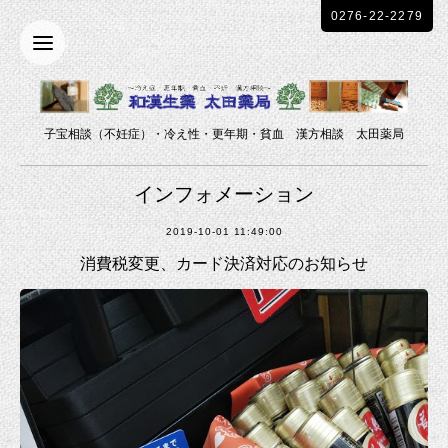
0276-22-2279
子宝相談（不妊症）・冷え性・更年期・貧血 漢方相談 太田薬局
インフォメーション
2019-10-01 11:49:00
消費税変更、カード決済対応のお知らせ