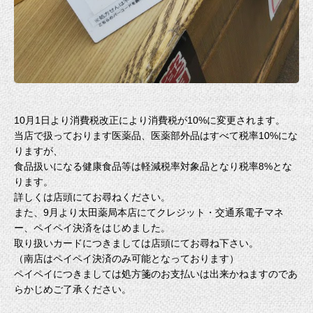
10月1日より消費税改正により消費税が10%に変更されます。
当店で扱っております医薬品、医薬部外品はすべて税率10%にな
りますが、
食品扱いになる健康食品等は軽減税率対象品となり税率8%とな
ります。
詳しくは店頭にてお尋ねください。
また、9月より太田薬局本店にてクレジット・交通系電子マネ
ー、ペイペイ決済をはじめました。
取り扱いカードにつきましては店頭にてお尋ね下さい。
（南店はペイペイ決済のみ可能となっております）
ペイペイにつきましては処方箋のお支払いは出来かねますのであ
らかじめご了承ください。